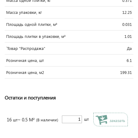
Масса одной плитки, кг
0.371
Масса упаковки, кг
12.25
Площадь одной плитки, м²
0.031
Площадь плитки в упаковке, м²
1.01
`Товар "Распродажа"
Да
Розничная цена, шт
6.1
Розничная цена, м2
199.31
Остатки и поступления
16
~ 0.5 М²
шт
шт
(В наличии)
заказать