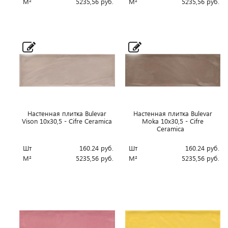
М²
5235,56
руб.
М²
5235,56
руб.
Настенная плитка Bulevar
Настенная плитка Bulevar
Vison 10x30,5 - Cifre Ceramica
Moka 10x30,5 - Cifre
Ceramica
Шт
160.24
руб.
Шт
160.24
руб.
М²
5235,56
руб.
М²
5235,56
руб.