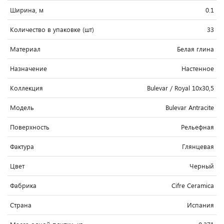
Ширина, м
0.1
Количество в упаковке (шт)
33
Материал
Белая глина
Назначение
Настенное
Коллекция
Bulevar / Royal 10x30,5
Модель
Bulevar Antracite
Поверхность
Рельефная
Фактура
Глянцевая
Цвет
Черный
Фабрика
Cifre Ceramica
Страна
Испания