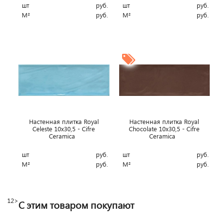
шт
руб.
шт
руб.
М²
руб.
М²
руб.
Настенная плитка Royal
Настенная плитка Royal
Celeste 10x30,5 - Cifre
Chocolate 10x30,5 - Cifre
Ceramica
Ceramica
шт
руб.
шт
руб.
М²
руб.
М²
руб.
1
2
>
С этим товаром покупают