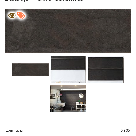
Длина, м
0.305