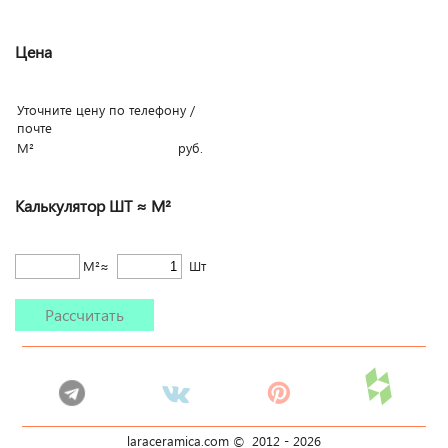
Цена
Уточните цену по телефону /
почте
М²
руб.
Калькулятор ШТ ≈ М²
М²≈
Шт
Рассчитать
laraceramica.com © 2012 -
2026