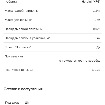
Фабрика
Heralgi (HRG)
Масса одной плитки, кг
1.247
Масса упаковки, кг
19.95
Площадь одной плитки, м²
0.026
Площадь плитки в упаковке, м²
0.42
`Товар "Под заказ"
Да
Примечание
отгружается кратно коробке
Розничная цена, шт
172.37
Остатки и поступления
Под заказ
Шт