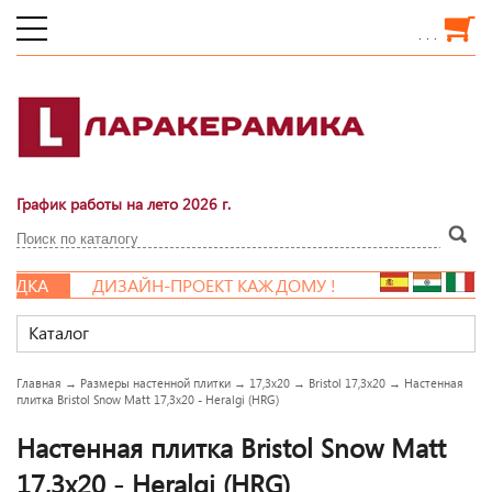
. . .
График работы на лето 2026 г.
ДКА
ДИЗАЙН-ПРОЕКТ КАЖДОМУ !
Каталог
Главная
→
Размеры настенной плитки
→
17,3x20
→
Bristol 17,3x20
→
Настенная
плитка Bristol Snow Matt 17,3x20 - Heralgi (HRG)
Настенная плитка Bristol Snow Matt
17,3x20 - Heralgi (HRG)