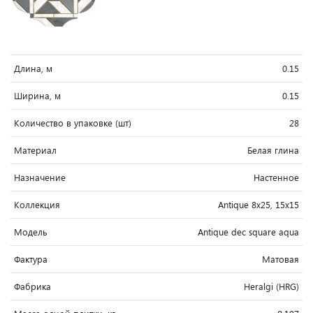
Длина, м
0.15
Ширина, м
0.15
Количество в упаковке (шт)
28
Материал
Белая глина
Назначение
Настенное
Коллекция
Antique 8x25, 15x15
Модель
Antique dec square aqua
Фактура
Матовая
Фабрика
Heralgi (HRG)