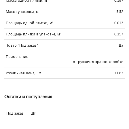
Масса одной плитки, кг
0.197
Масса упаковки, кг
5.52
Площадь одной плитки, м²
0.013
Площадь плитки в упаковке, м²
0.357
`Товар "Под заказ"
Да
Примечание
отгружается кратно коробке
Розничная цена, шт
71.63
Остатки и поступления
Под заказ
Шт