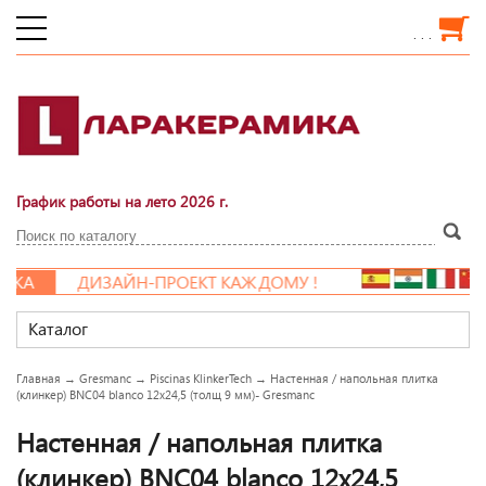
. . .
График работы на лето 2026 г.
КА
ДИЗАЙН-ПРОЕКТ КАЖДОМУ !
Каталог
Главная
→
Gresmanc
→
Piscinas KlinkerTech
→
Настенная / напольная плитка
(клинкер) BNC04 blanco 12x24,5 (толщ 9 мм)- Gresmanc
Настенная / напольная плитка
(клинкер) BNC04 blanco 12x24,5