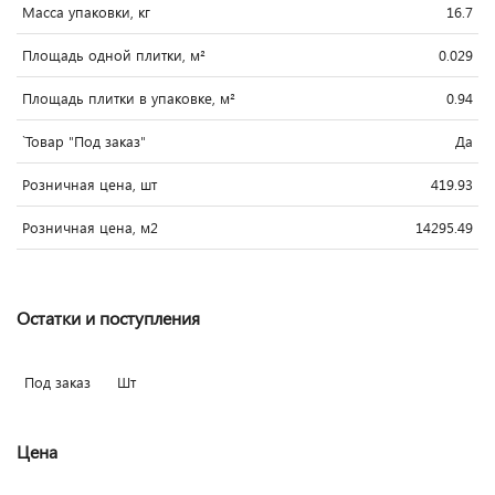
Масса упаковки, кг
16.7
Площадь одной плитки, м²
0.029
Площадь плитки в упаковке, м²
0.94
`Товар "Под заказ"
Да
Розничная цена, шт
419.93
Розничная цена, м2
14295.49
Остатки и поступления
Под заказ
Шт
Цена