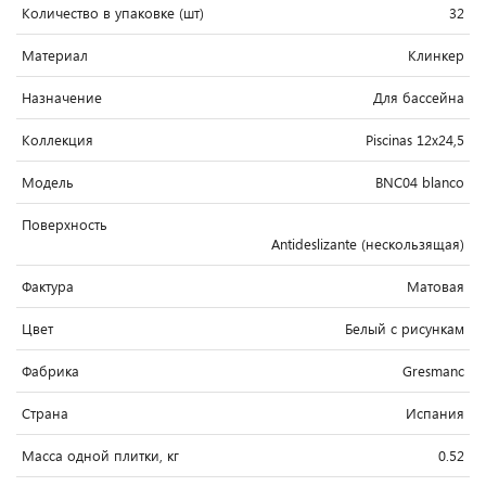
Количество в упаковке (шт)
32
Материал
Клинкер
Назначение
Для бассейна
Коллекция
Piscinas 12x24,5
Модель
BNC04 blanco
Поверхность
Antideslizante (нескользящая)
Фактура
Матовая
Цвет
Белый c рисункам
Фабрика
Gresmanc
Страна
Испания
Масса одной плитки, кг
0.52