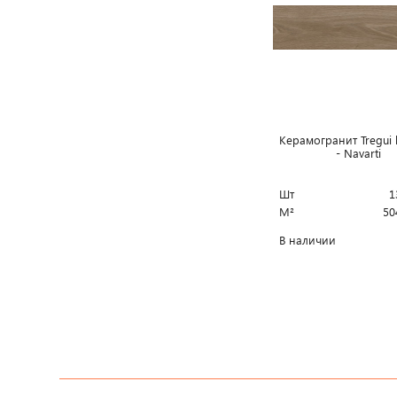
Керамогранит Tregui l
- Navarti
Шт
1
М²
50
В наличии