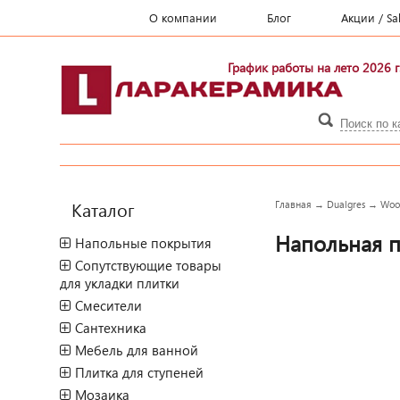
О компании
Блог
Акции / Sa
График работы на лето 2026 г
Каталог
Главная
→
Dualgres
→
Wood
Напольная п
Напольные покрытия
Сопутствующие товары
для укладки плитки
Смесители
Сантехника
Мебель для ванной
Плитка для ступеней
Мозаика