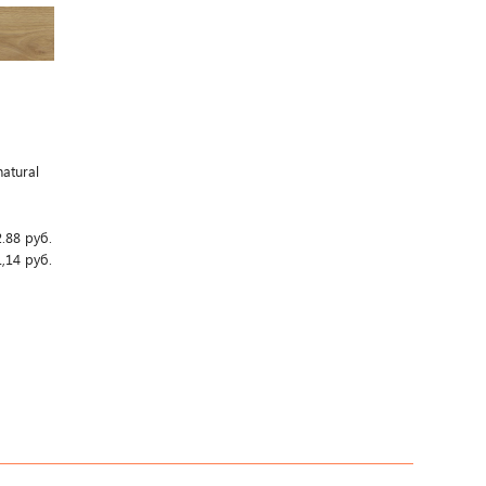
atural
2.88
руб.
,14
руб.