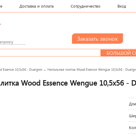
le
Доставка и оплата
Сотрудничество
Вход
.
БОЛЬШОЙ СЕМЬЕ С
 Essence 10,5x56 - Dualgres
→
Напольная плитка Wood Essence Wengue 10,5x56 - Dualgr
литка Wood Essence Wengue 10,5x56 - D
Дли
Шир
Кол