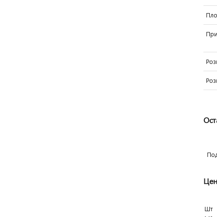
Пло
При
Роз
Роз
Ост
По
Цен
Шт