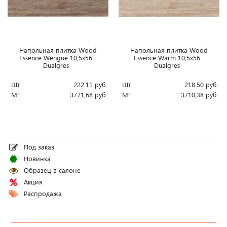
Напольная плитка Wood
Напольная плитка Wood
Essence Wengue 10,5x56 -
Essence Warm 10,5x56 -
Dualgres
Dualgres
Шт
222.11
руб.
Шт
218.50
руб.
М²
3771,68
руб.
М²
3710,38
руб.
Под заказ
Новинка
Образец в салоне
Акция
Распродажа