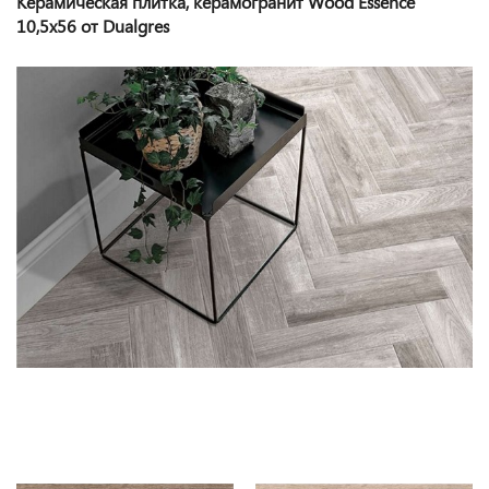
Керамическая плитка, керамогранит Wood Essence
10,5x56 от Dualgres