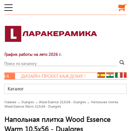
. . .
График работы на лето 2026 г.
КА
ДИЗАЙН-ПРОЕКТ КАЖДОМУ !
Каталог
Главная
→
Dualgres
→
Wood Essence 10,5x56 - Dualgres
→
Напольная плитка
Wood Essence Warm 10,5x56 - Dualgres
Напольная плитка Wood Essence
Warm 10,5x56 - Dualgres