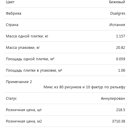
Цвет
Бежевый
Фабрика
Dualgres
Страна
Испания
Масса одной плитки, кг
1.157
Масса упаковки, кг
20.82
Площадь одной плитки, м²
0.059
Площадь плитки в упаковке, м²
1.06
Примечание 2
Микс из 80 рисунков и 10 фактур по рельефу
Статус
Аннулирован
Розничная цена, шт
218.5
Розничная цена, м2
3710.38