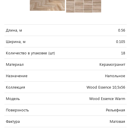
Длина, м
0.56
Ширина, м
0.105
Количество в упаковке (шт)
18
Материал
Керамогранит
Назначение
Напольное
Коллекция
Wood Essence 10,5x56
Модель
Wood Essence Warm
Поверхность
Рельефная
Фактура
Матовая