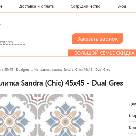
le
Доставка и оплата
Сотрудничество
Вход
.
БОЛЬШОЙ СЕМЬЕ СКИДКА
ra 45x45 - Dualgres
→
Напольная плитка Sandra (Chic) 45x45 - Dual Gres
итка Sandra (Chic) 45x45 - Dual Gres
Дли
Шир
Кол