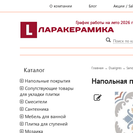
О компании
Блог
Акции / Sa
График работы на лето 2026 г
Каталог
Главная
→
Dualgres
→
Sand
Напольная пл
Напольные покрытия
Сопутствующие товары
для укладки плитки
Смесители
Сантехника
Мебель для ванной
Плитка для ступеней
Мозаика