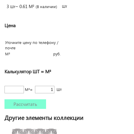
3
~ 0.61 М²
Шт
Шт
(В наличии)
Цена
Уточните цену по телефону /
почте
М²
руб.
Калькулятор ШТ ≈ М²
М²≈
Шт
Рассчитать
Другие элементы коллекции