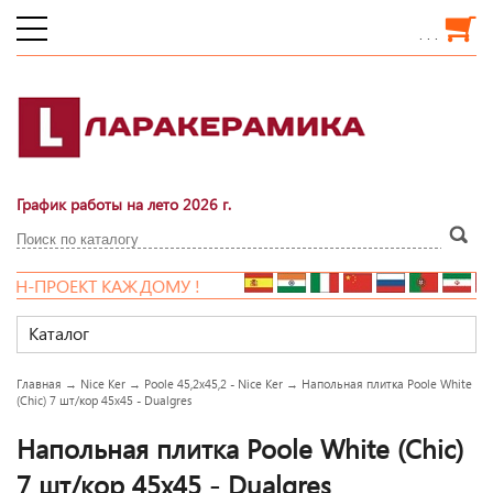
. . .
График работы на лето 2026 г.
ПРОЕКТ КАЖДОМУ !
Каталог
Главная
→
Nice Ker
→
Poole 45,2x45,2 - Nice Ker
→
Напольная плитка Poole White
(Chic) 7 шт/кор 45x45 - Dualgres
Напольная плитка Poole White (Chic)
7 шт/кор 45x45 - Dualgres