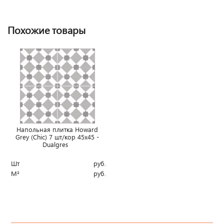
Похожие товары
Напольная плитка Howard
Grey (Chic) 7 шт/кор 45x45 -
Dualgres
Шт
руб.
М²
руб.