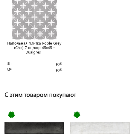
Напольная плитка Poole Grey
(Chic) 7 шт/кор 45x45 -
Dualgres
Шт
руб.
М²
руб.
С этим товаром покупают