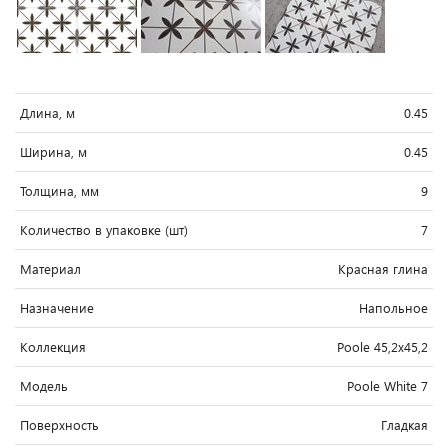
Длина, м
0.45
Ширина, м
0.45
Толщина, мм
9
Количество в упаковке (шт)
7
Материал
Красная глина
Назначение
Напольное
Коллекция
Poole 45,2x45,2
Модель
Poole White 7
Поверхность
Гладкая