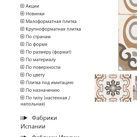
Акции
Новинки
Малоформатная плитка
Крупноформатная плитка
По странам
По форме
По размеру (формат)
По материалу
По поверхности
По цвету
Плитка под имитацию
По назначению
По типу (настенная /
напольная)
Фабрики
Испании