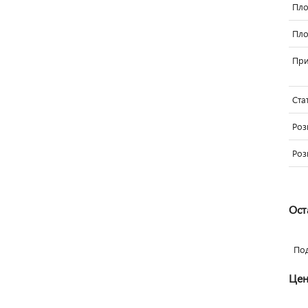
Пло
Пло
Пр
Ста
Роз
Роз
Ост
По
Цен