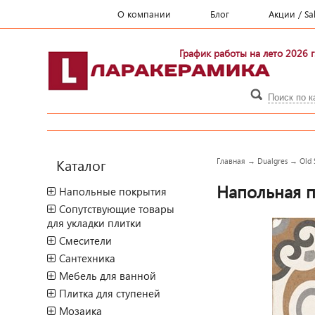
О компании
Блог
Акции / Sa
График работы на лето 2026 г
Каталог
Главная
→
Dualgres
→
Old 
Напольная пл
Напольные покрытия
Сопутствующие товары
для укладки плитки
Смесители
Сантехника
Мебель для ванной
Плитка для ступеней
Мозаика