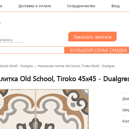
le
Доставка и оплата
Сотрудничество
Вход
.
БОЛЬШОЙ СЕМЬЕ СКИДКА
School 45x45 - Dualgres
→
Напольная плитка Old School, Tiroko 45x45 - Dualgres
итка Old School, Tiroko 45x45 - Dualgre
Дли
Шир
Кол