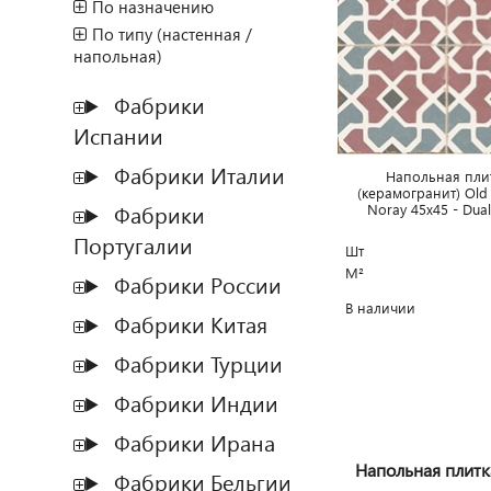
По назначению
По типу (настенная /
напольная)
Фабрики
Испании
Фабрики Италии
Напольная пли
(керамогранит) Old 
Noray 45x45 - Du
Фабрики
Португалии
Шт
М²
Фабрики России
В наличии
Фабрики Китая
Фабрики Турции
Фабрики Индии
Фабрики Ирана
Напольная плитка 
Фабрики Бельгии