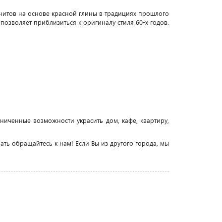
нитов на основе красной глины в традициях прошлого
позволяет приблизиться к оригиналу стиля 60-х годов.
иченные возможности украсить дом, кафе, квартиру,
ать обращайтесь к нам! Если Вы из другого города, мы