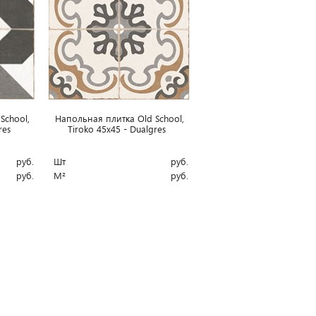
School,
Напольная плитка Old School,
gres
Tiroko 45x45 - Dualgres
руб.
Шт
руб.
руб.
М²
руб.