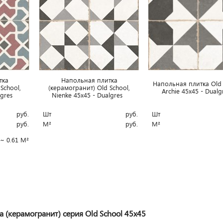
тка
Напольная плитка
Напольная плитка Old 
School,
(керамогранит) Old School,
Archie 45x45 - Dual
algres
Nienke 45x45 - Dualgres
руб.
Шт
руб.
Шт
руб.
М²
руб.
М²
~ 0.61 М²
(керамогранит) серия Old School 45x45