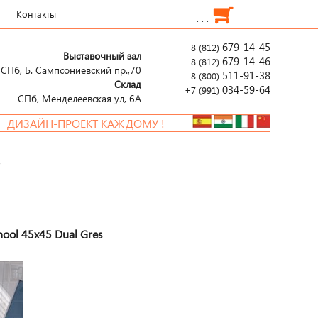
Контакты
. . .
679-14-45
8 (812)
Выставочный зал
679-14-46
8 (812)
СПб, Б. Сампсониевский пр.,70
511-91-38
8 (800)
Склад
034-59-64
+7 (991)
СПб, Менделеевcкая ул, 6А
Н-ПРОЕКТ КАЖДОМУ !
5
ool 45x45 Dual Gres