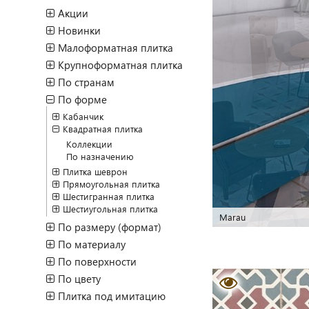
Акции
Новинки
Малоформатная плитка
Крупноформатная плитка
По странам
По форме
Кабанчик
Квадратная плитка
Коллекции
По назначению
Плитка шеврон
Прямоугольная плитка
Шестигранная плитка
Шестиугольная плитка
Simon
По размеру (формат)
По материалу
По поверхности
По цвету
Плитка под имитацию