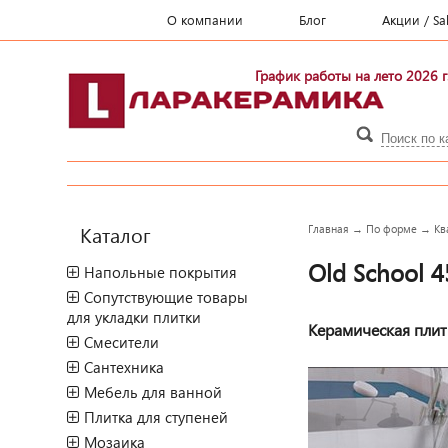
О компании
Блог
Акции / Sa
График работы на лето 2026 г
Каталог
Главная
→
По форме
→
Кв
Old School 4
Напольные покрытия
Сопутствующие товары
для укладки плитки
Керамическая плитк
Смесители
Сантехника
Мебель для ванной
Плитка для ступеней
Мозаика