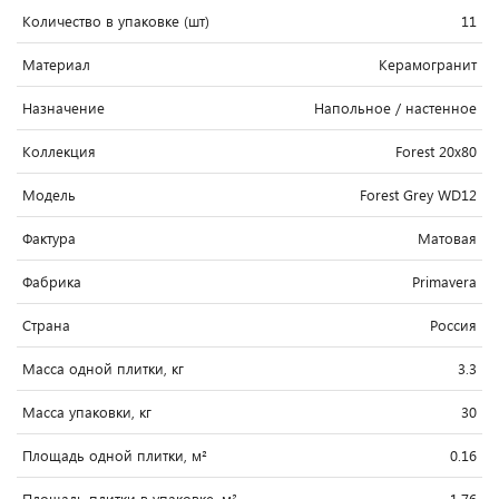
Количество в упаковке (шт)
11
Материал
Керамогранит
Назначение
Напольное / настенное
Коллекция
Forest 20x80
Модель
Forest Grey WD12
Фактура
Матовая
Фабрика
Primavera
Страна
Россия
Масса одной плитки, кг
3.3
Масса упаковки, кг
30
Площадь одной плитки, м²
0.16
Площадь плитки в упаковке, м²
1.76