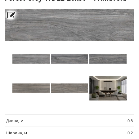
Длина, м
0.8
Ширина, м
0.2