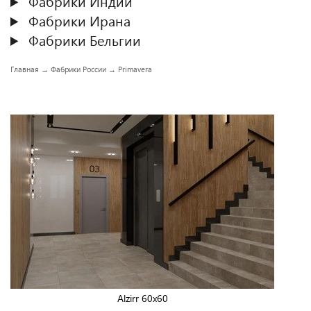
Фабрики Индии
Фабрики Ирана
Фабрики Бельгии
Главная
→
Фабрики России
→
Primavera
Alzirr 60x60