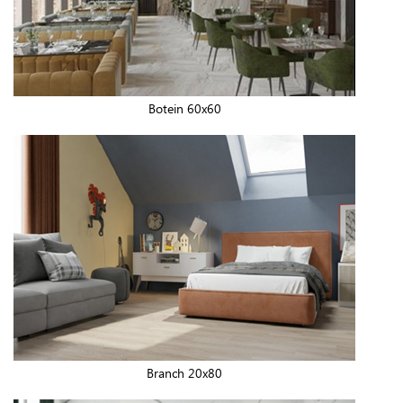
Botein 60x60
Branch 20x80