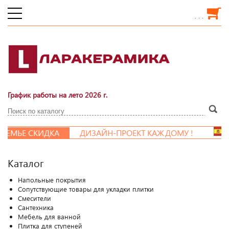
. . .
График работы на лето 2026 г.
КИДКА
ДИЗАЙН-ПРОЕКТ КАЖДОМУ !
Каталог
Напольные покрытия
Сопутствующие товары для укладки плитки
Смесители
Сантехника
Мебель для ванной
Плитка для ступеней