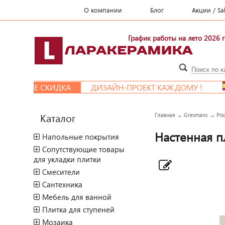
О компании
Блог
Акции / Sa
График работы на лето 2026 г
ЕМЬЕ СКИДКА
ДИЗАЙН-ПРОЕКТ КАЖДОМУ !
Каталог
Главная
→
Gresmanc
→
Pis
Наcтенная пл
Напольные покрытия
Сопутствующие товары
для укладки плитки
Смесители
Сантехника
Мебель для ванной
Плитка для ступеней
Мозаика