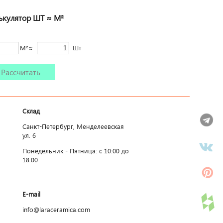
ькулятор ШТ ≈ М²
М²≈
Шт
Рассчитать
Склад
Санкт-Петербург, Менделеевская
ул. 6
Понедельник - Пятница: c 10:00 до
18:00
E-mail
info@laraceramica.com