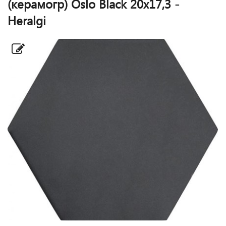
(керамогр) Oslo Black 20x17,3 -
Heralgi