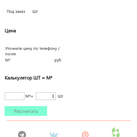
Под заказ
Шт
Цена
Уточните цену по телефону /
почте
М²
руб.
Калькулятор ШТ ≈ М²
М²≈
Шт
Рассчитать