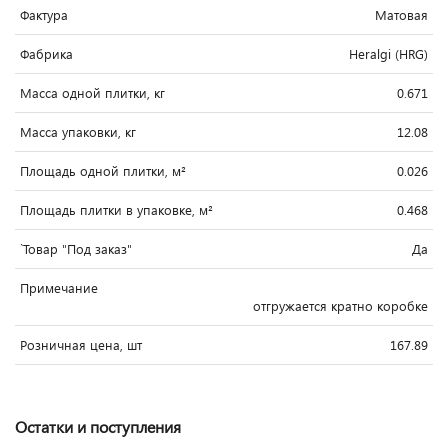
Фактура
Матовая
Фабрика
Heralgi (HRG)
Масса одной плитки, кг
0.671
Масса упаковки, кг
12.08
Площадь одной плитки, м²
0.026
Площадь плитки в упаковке, м²
0.468
`Товар "Под заказ"
Да
Примечание
отгружается кратно коробке
Розничная цена, шт
167.89
Остатки и поступления