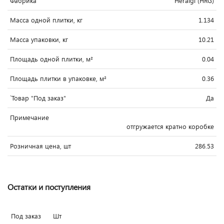
Фабрика
Heralgi (HRG)
Масса одной плитки, кг
1.134
Масса упаковки, кг
10.21
Площадь одной плитки, м²
0.04
Площадь плитки в упаковке, м²
0.36
`Товар "Под заказ"
Да
Примечание
отгружается кратно коробке
Розничная цена, шт
286.53
Остатки и поступления
Под заказ
Шт