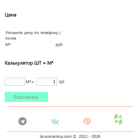
Цена
Уточните цену по телефону /
почте
М²
руб.
Калькулятор ШТ ≈ М²
М²≈
Шт
Рассчитать
laraceramica.com © 2012 -
2026