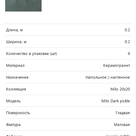
Длина, м
0.2
Ширина, м
0.2
Количество в упаковке (шт)
9
Материал
Керамогранит
Назначение
Напольное / настенное
Коллекция
Milo 20x20
Модель
Milo Dark pickle
Поверхность
Гладкая
Фактура
Матовая