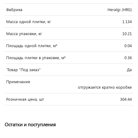
Фабрика
Heralgi (HRG)
Масса одной плитки, кг
1.134
Масса упаковки, кг
10.21
Площадь одной плитки, м²
0.04
Площадь плитки в упаковке, м²
0.36
`Товар "Под заказ"
Да
Примечание
отгружается кратно коробке
Розничная цена, шт
304.44
Остатки и поступления