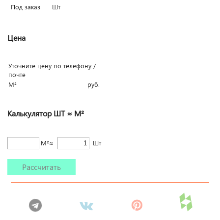
Под заказ
Шт
Цена
Уточните цену по телефону /
почте
М²
руб.
Калькулятор ШТ ≈ М²
М²≈
Шт
Рассчитать