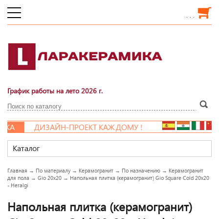
. . .
График работы на лето 2026 г.
КА
ДИЗАЙН-ПРОЕКТ КАЖДОМУ !
Каталог
Главная
→
По материалу
→
Керамогранит
→
По назначению
→
Керамогранит
для пола
→
Gio 20x20
→
Напольная плитка (керамогранит) Gio Square Cold 20x20
- Heralgi
Напольная плитка (керамогранит)