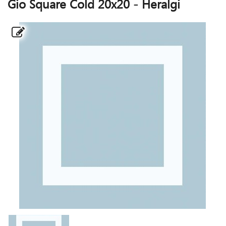
Gio Square Cold 20x20 - Heralgi