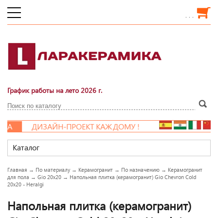
. . .
График работы на лето 2026 г.
КА
ДИЗАЙН-ПРОЕКТ КАЖДОМУ !
Каталог
Главная
→
По материалу
→
Керамогранит
→
По назначению
→
Керамогранит
для пола
→
Gio 20x20
→
Напольная плитка (керамогранит) Gio Chevron Cold
20x20 - Heralgi
Напольная плитка (керамогранит)