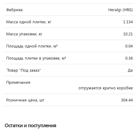
Фабрика
Heralgi (HRG)
Масса одной плитки, кг
1.134
Масса упаковки, кг
10.21
Площадь одной плитки, м²
0.04
Площадь плитки в упаковке, м²
0.36
`Товар "Под заказ"
Да
Примечание
отгружается кратно коробке
Розничная цена, шт
304.44
Остатки и поступления