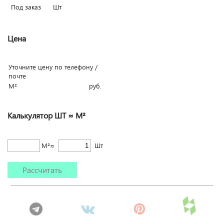
Под заказ
Шт
Цена
Уточните цену по телефону /
почте
М²
руб.
Калькулятор ШТ ≈ М²
М²≈
Шт
Рассчитать