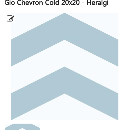
Gio Chevron Cold 20x20 - Heralgi