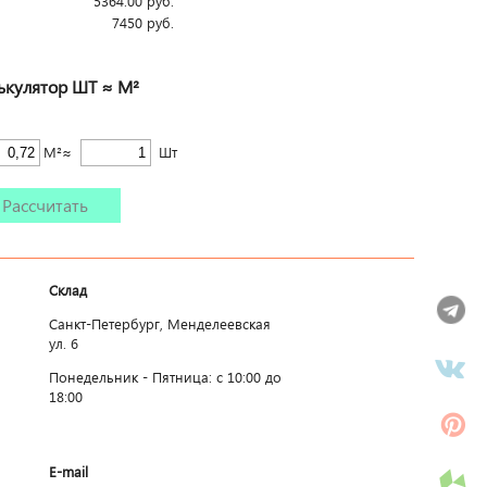
5364.00
руб.
7450
руб.
ькулятор ШТ ≈ М²
М²≈
Шт
Рассчитать
Склад
Санкт-Петербург, Менделеевская
ул. 6
Понедельник - Пятница: c 10:00 до
18:00
E-mail