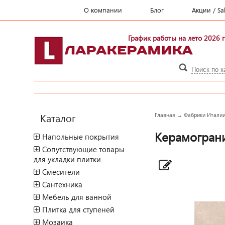
О компании
Блог
Акции / Sa
График работы на лето 2026 г
Каталог
Главная
→
Фабрики Итали
Керамограни
Напольные покрытия
Сопутствующие товары
для укладки плитки
Смесители
Сантехника
Мебель для ванной
Плитка для ступеней
Мозаика