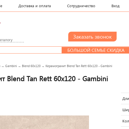
le
Доставка и оплата
Сотрудничество
Вход
.
БОЛЬШОЙ СЕМЬЕ СКИДКА
и
→
Gambini
→
Blend 60x120
→
Керамогранит Blend Tan Rett 60x120 - Gambini
т Blend Tan Rett 60x120 - Gambini
Дли
Шир
Кол