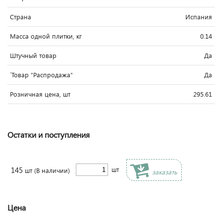
Страна
Испания
Масса одной плитки, кг
0.14
Штучный товар
Да
`Товар "Распродажа"
Да
Розничная цена, шт
295.61
Остатки и поступления
145
шт
шт
(В наличии)
заказать
Цена