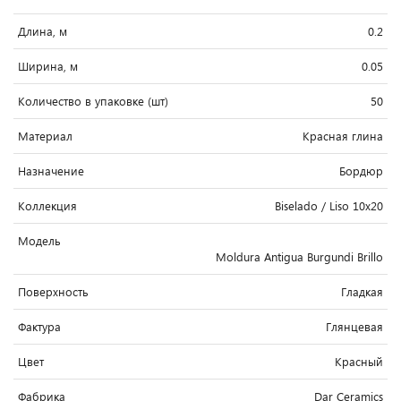
Длина, м
0.2
Ширина, м
0.05
Количество в упаковке (шт)
50
Материал
Красная глина
Назначение
Бордюр
Коллекция
Biselado / Liso 10x20
Модель
Moldura Antigua Burgundi Brillo
Поверхность
Гладкая
Фактура
Глянцевая
Цвет
Красный
Фабрика
Dar Ceramics