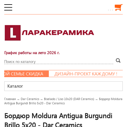
. . .
График работы на лето 2026 г.
Й СЕМЬЕ СКИДКА
ДИЗАЙН-ПРОЕКТ КАЖДОМУ !
Каталог
Главная
→
Dar Ceramics
→
Biselado / Liso 10x20 (DAR Ceramics)
→
Бордюр Moldura
Antigua Burgundi Brillo 5x20 - Dar Ceramics
Бордюр Moldura Antigua Burgundi
Brillo 5x20 - Dar Ceramics