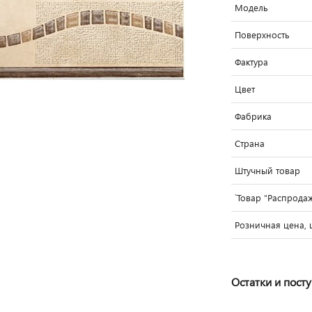
Модель
Поверхность
Фактура
Цвет
Фабрика
Страна
Штучный товар
`Товар "Распрода
Розничная цена, 
Остатки и пост