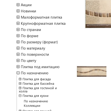
Акции
Новинки
Малоформатная плитка
Крупноформатная плитка
По странам
По форме
По размеру (формат)
По материалу
По поверхности
По цвету
Плитка под имитацию
По назначению
Плитка для фасада
Плитка для бассейна
Плитка для гостиной и
холла
Плитка для кухни
По назначению
Коллекции