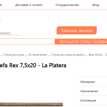
le
Доставка и оплата
Сотрудничество
Вход
.
БОЛЬШОЙ СЕМЬЕ СКИДКА
→
Плитка для кухни
→
По назначению
→
Плитка для кухни на фартук
→
Basik 35x35
→
a Rex 7,5x20 - La Platera
Материал
Назначение
Коллекция