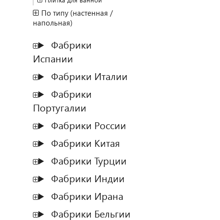
Плитка для ванной
По типу (настенная /
напольная)
Фабрики
Испании
Фабрики Италии
Фабрики
Португалии
Фабрики России
Фабрики Китая
Фабрики Турции
Фабрики Индии
Фабрики Ирана
Фабрики Бельгии