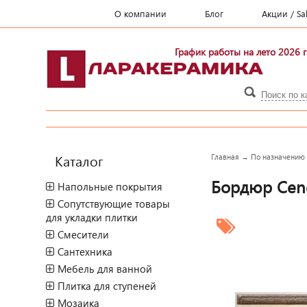
О компании
Блог
Акции / Sa
График работы на лето 2026 г
Каталог
Главная
→
По назначению
Бордюр Cenef
Напольные покрытия
Сопутствующие товары
для укладки плитки
Смесители
Сантехника
Мебель для ванной
Плитка для ступеней
Мозаика