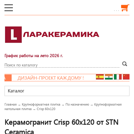
. . .
График работы на лето 2026 г.
ДИЗАЙН-ПРОЕКТ КАЖДОМУ !
Каталог
Главная
→
Крупноформатная плитка
→
По назначению
→
Крупноформатная
напольная плитка
→
Crisp 60x120
Керамогранит Crisp 60x120 от STN
Ceramica