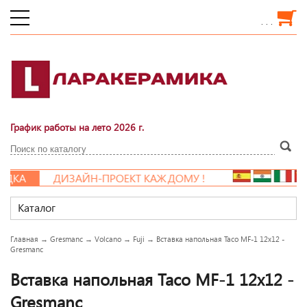
. . .
График работы на лето 2026 г.
КА
ДИЗАЙН-ПРОЕКТ КАЖДОМУ !
Каталог
Главная
→
Gresmanc
→
Volcano
→
Fuji
→
Вставка напольная Taco MF-1 12x12 -
Gresmanc
Вставка напольная Taco MF-1 12x12 -
Gresmanc