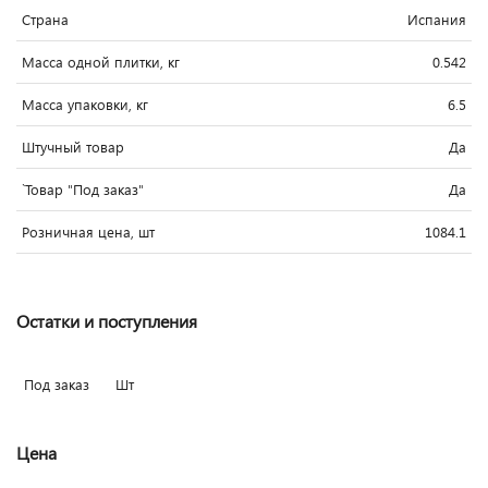
Страна
Испания
Масса одной плитки, кг
0.542
Масса упаковки, кг
6.5
Штучный товар
Да
`Товар "Под заказ"
Да
Розничная цена, шт
1084.1
Остатки и поступления
Под заказ
Шт
Цена