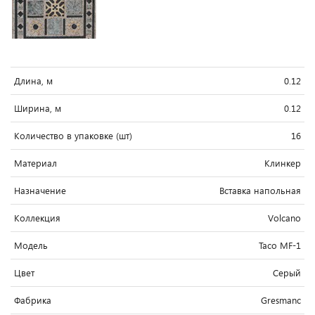
Длина, м
0.12
Ширина, м
0.12
Количество в упаковке (шт)
16
Материал
Клинкер
Назначение
Вставка напольная
Коллекция
Volcano
Модель
Taco MF-1
Цвет
Серый
Фабрика
Gresmanc