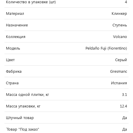
Количество в упаковке (шт)
4
Материал
Клинкер
Назначение
Ступень
Коллекция
Volcano
Модель
Peldaño Fuji (Fiorentino)
Цвет
Серый
Фабрика
Gresmanc
Страна
Испания
Масса одной плитки, кг
3.1
Масса упаковки, кг
12.4
Штучный товар
Да
`Товар "Под заказ"
Да