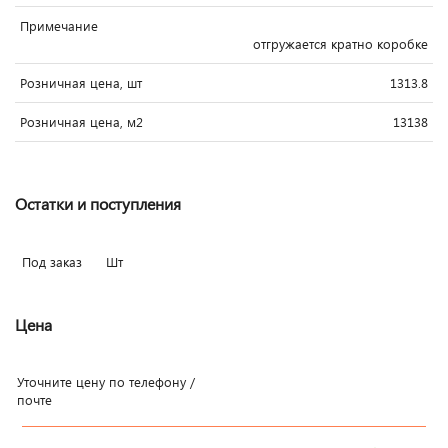
Примечание
отгружается кратно коробке
Розничная цена, шт
1313.8
Розничная цена, м2
13138
Остатки и поступления
Под заказ
Шт
Цена
Уточните цену по телефону /
почте