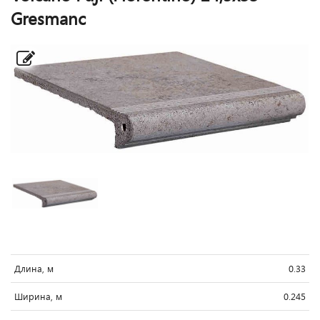
Gresmanc
Длина, м
0.33
Ширина, м
0.245