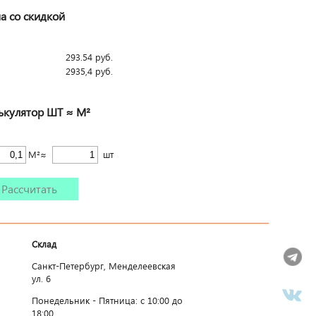
а со скидкой
293.54
руб.
2935,4
руб.
ькулятор ШТ ≈ М²
М²≈
шт
Рассчитать
Склад
Санкт-Петербург, Менделеевская
ул. 6
Понедельник - Пятница: c 10:00 до
18:00