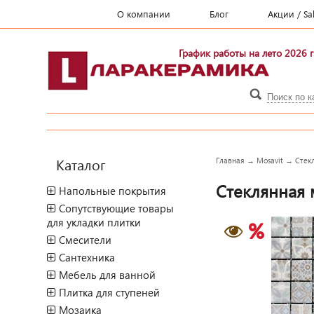
О компании
Блог
Акции / Sa
График работы на лето 2026 г
Каталог
Главная
→
Mosavit
→
Стек
Стеклянная м
Напольные покрытия
Сопутствующие товары
для укладки плитки
Смесители
Сантехника
Мебель для ванной
Плитка для ступеней
Мозаика