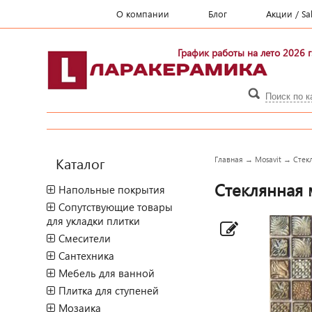
О компании
Блог
Акции / Sa
График работы на лето 2026 г
Каталог
Главная
→
Mosavit
→
Стек
Стеклянная 
Напольные покрытия
Сопутствующие товары
для укладки плитки
Смесители
Сантехника
Мебель для ванной
Плитка для ступеней
Мозаика