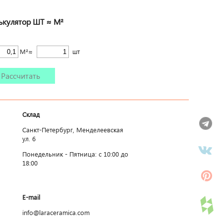
ькулятор ШТ ≈ М²
М²≈
шт
Рассчитать
Склад
Санкт-Петербург, Менделеевская
ул. 6
Понедельник - Пятница: c 10:00 до
18:00
E-mail
info@laraceramica.com