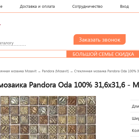
le
Доставка и оплата
Сотрудничество
Вход
.
БОЛЬШОЙ СЕМЬЕ СКИДКА
Д
лянная мозаика Mosavit
→
Pandora (Mosavit)
→
Стеклянная мозаика Pandora Oda 100% 31
мозаика Pandora Oda 100% 31,6x31,6 - M
Дли
Шир
Кол