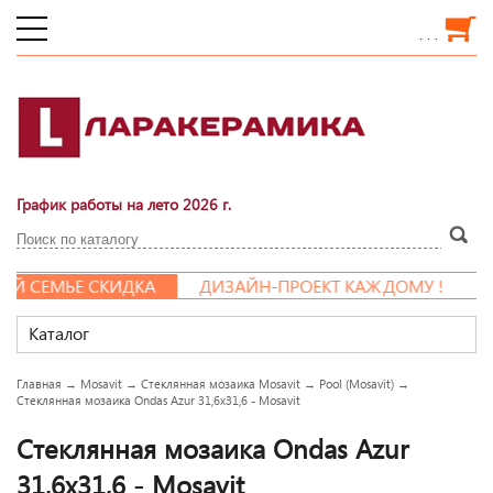
. . .
График работы на лето 2026 г.
СЕМЬЕ СКИДКА
ДИЗАЙН-ПРОЕКТ КАЖДОМУ !
Каталог
Главная
→
Mosavit
→
Стеклянная мозаика Mosavit
→
Pool (Mosavit)
→
Стеклянная мозаика Ondas Azur 31,6x31,6 - Mosavit
Стеклянная мозаика Ondas Azur
31,6x31,6 - Mosavit