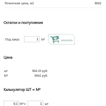
Розничная цена, м2
9042
Остатки и поступления
шт
Под заказ
заказать
Цена
шт
904.20
руб.
М²
9042
руб.
Калькулятор ШТ ≈ М²
М²≈
шт