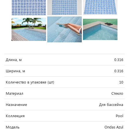
Длина, м
0.316
Ширина, м
0.316
Количество в упаковке (шт)
10
Материал
Стекло
Назначение
Для бассейна
Коллекция
Pool
Модель
Ondas Azul