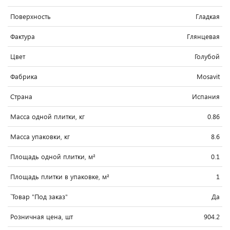
Поверхность
Гладкая
Фактура
Глянцевая
Цвет
Голубой
Фабрика
Mosavit
Страна
Испания
Масса одной плитки, кг
0.86
Масса упаковки, кг
8.6
Площадь одной плитки, м²
0.1
Площадь плитки в упаковке, м²
1
`Товар "Под заказ"
Да
Розничная цена, шт
904.2