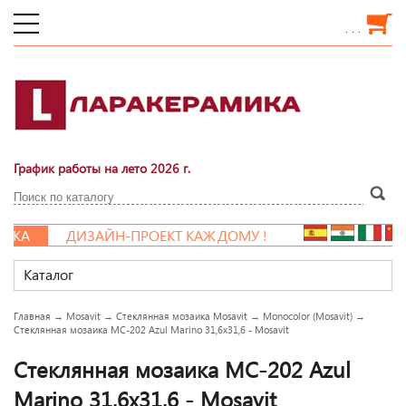
. . .
График работы на лето 2026 г.
КА
ДИЗАЙН-ПРОЕКТ КАЖДОМУ !
Каталог
Главная
→
Mosavit
→
Стеклянная мозаика Mosavit
→
Monocolor (Mosavit)
→
Стеклянная мозаика MC-202 Azul Marino 31,6x31,6 - Mosavit
Стеклянная мозаика MC-202 Azul
Marino 31,6x31,6 - Mosavit