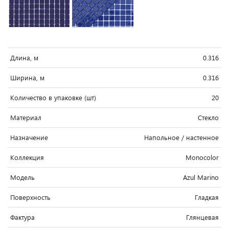
Длина, м
0.316
Ширина, м
0.316
Количество в упаковке (шт)
20
Материал
Стекло
Назначение
Напольное / настенное
Коллекция
Monocolor
Модель
Azul Marino
Поверхность
Гладкая
Фактура
Глянцевая