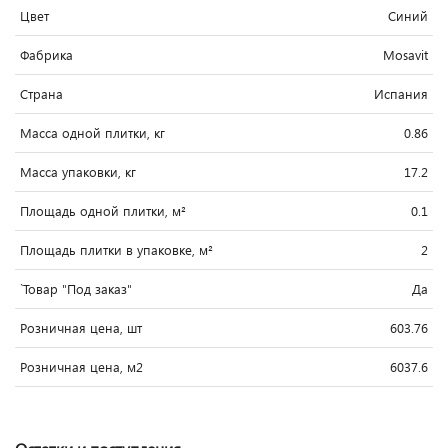
Цвет
Синий
Фабрика
Mosavit
Страна
Испания
Масса одной плитки, кг
0.86
Масса упаковки, кг
17.2
Площадь одной плитки, м²
0.1
Площадь плитки в упаковке, м²
2
`Товар "Под заказ"
Да
Розничная цена, шт
603.76
Розничная цена, м2
6037.6