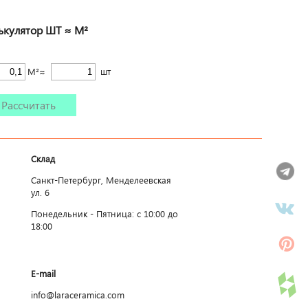
ькулятор ШТ ≈ М²
М²≈
шт
Рассчитать
Склад
Санкт-Петербург, Менделеевская
ул. 6
Понедельник - Пятница: c 10:00 до
18:00
E-mail
info@laraceramica.com