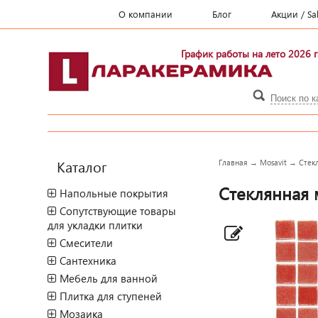
О компании
Блог
Акции / Sa
График работы на лето 2026 г
Каталог
Главная
→
Mosavit
→
Стек
Стеклянная м
Напольные покрытия
Сопутствующие товары
для укладки плитки
Смесители
Сантехника
Мебель для ванной
Плитка для ступеней
Мозаика