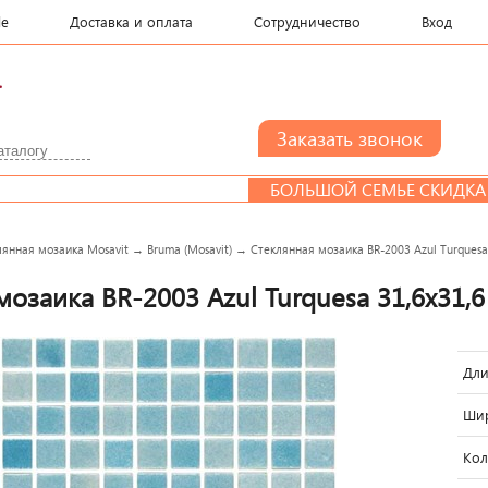
le
Доставка и оплата
Сотрудничество
Вход
.
БОЛЬШОЙ СЕМЬЕ СКИДКА
лянная мозаика Mosavit
→
Bruma (Mosavit)
→
Стеклянная мозаика BR-2003 Azul Turquesa 
озаика BR-2003 Azul Turquesa 31,6x31,6
Дли
Шир
Кол