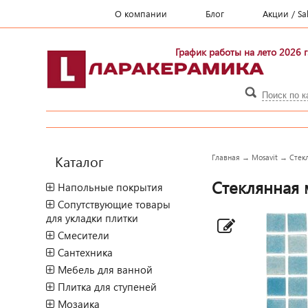
О компании
Блог
Акции / Sa
График работы на лето 2026 г
Каталог
Главная
→
Mosavit
→
Стек
Стеклянная м
Напольные покрытия
Сопутствующие товары
для укладки плитки
Смесители
Сантехника
Мебель для ванной
Плитка для ступеней
Мозаика