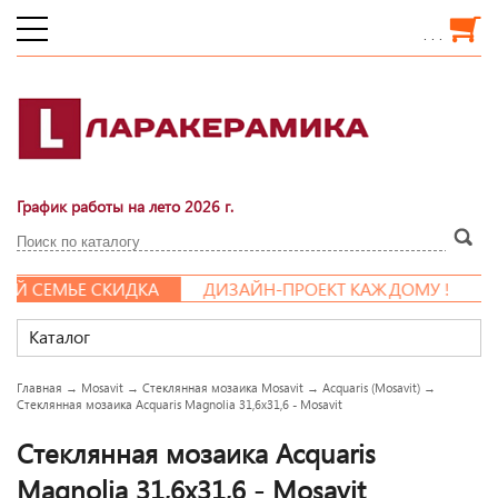
. . .
График работы на лето 2026 г.
СЕМЬЕ СКИДКА
ДИЗАЙН-ПРОЕКТ КАЖДОМУ !
Каталог
Главная
→
Mosavit
→
Стеклянная мозаика Mosavit
→
Acquaris (Mosavit)
→
Стеклянная мозаика Acquaris Magnolia 31,6x31,6 - Mosavit
Стеклянная мозаика Acquaris
Magnolia 31,6x31,6 - Mosavit