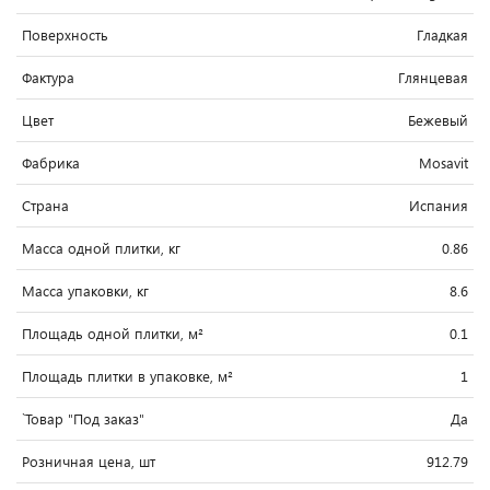
Поверхность
Гладкая
Фактура
Глянцевая
Цвет
Бежевый
Фабрика
Mosavit
Страна
Испания
Масса одной плитки, кг
0.86
Масса упаковки, кг
8.6
Площадь одной плитки, м²
0.1
Площадь плитки в упаковке, м²
1
`Товар "Под заказ"
Да
Розничная цена, шт
912.79