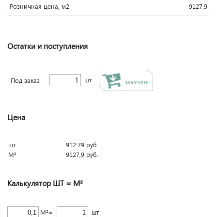
Розничная цена, м2
9127.9
Остатки и поступления
шт
Под заказ
заказать
Цена
шт
912.79
руб.
М²
9127,9
руб.
Калькулятор ШТ ≈ М²
М²≈
шт