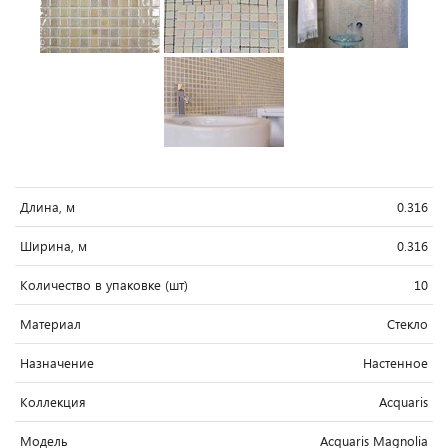
Длина, м
0.316
Ширина, м
0.316
Количество в упаковке (шт)
10
Материал
Стекло
Назначение
Настенное
Коллекция
Acquaris
Модель
Acquaris Magnolia