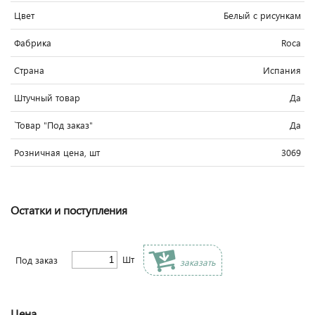
Цвет
Белый c рисункам
Фабрика
Roca
Страна
Испания
Штучный товар
Да
`Товар "Под заказ"
Да
Розничная цена, шт
3069
Остатки и поступления
Шт
Под заказ
заказать
Цена