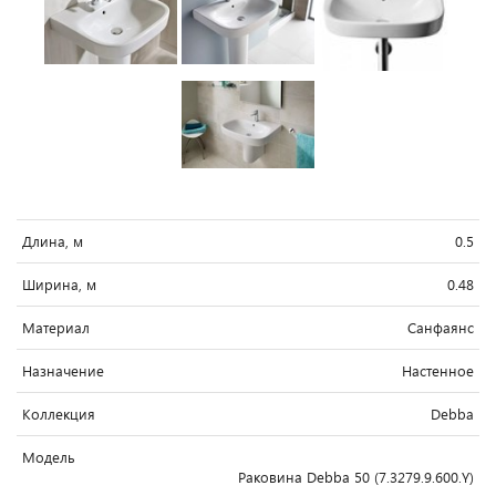
Длина, м
0.5
Ширина, м
0.48
Материал
Санфаянс
Назначение
Настенное
Коллекция
Debba
Модель
Раковина Debba 50 (7.3279.9.600.Y)