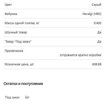
Цвет
Серый
Фабрика
Heralgi (HRG)
Масса одной плитки, кг
0.405
Штучный товар
Да
`Товар "Под заказ"
Да
Примечание
отгружается кратно коробке
Розничная цена, шт
608.88
Остатки и поступления
Под заказ
Шт