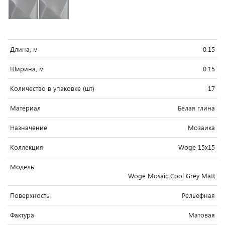
Длина, м
0.15
Ширина, м
0.15
Количество в упаковке (шт)
17
Материал
Белая глина
Назначение
Мозаика
Коллекция
Woge 15x15
Модель
Woge Mosaic Cool Grey Matt
Поверхность
Рельефная
Фактура
Матовая