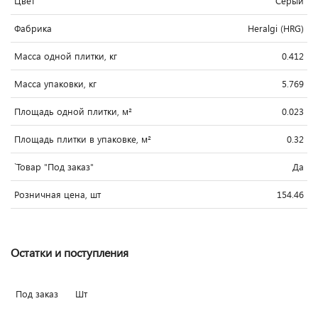
Цвет
Серый
Фабрика
Heralgi (HRG)
Масса одной плитки, кг
0.412
Масса упаковки, кг
5.769
Площадь одной плитки, м²
0.023
Площадь плитки в упаковке, м²
0.32
`Товар "Под заказ"
Да
Розничная цена, шт
154.46
Остатки и поступления
Под заказ
Шт