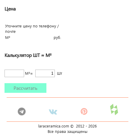
Цена
Уточните цену по телефону /
почте
М²
руб.
Калькулятор ШТ ≈ М²
М²≈
Шт
Рассчитать
laraceramica.com © 2012 -
2026
Все права защищены