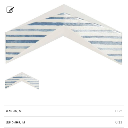
Длина, м
0.25
Ширина, м
0.13