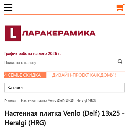
. . .
График работы на лето 2026 г.
 СЕМЬЕ СКИДКА
ДИЗАЙН-ПРОЕКТ КАЖДОМУ !
Каталог
Главная
→
Настенная плитка Venlo (Delf) 13x25 - Heralgi (HRG)
Настенная плитка Venlo (Delf) 13x25 -
Heralgi (HRG)