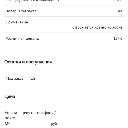
`Товар "Под заказ"
Да
Примечание
отгружается кратно коробке
Розничная цена, шт
127.6
Остатки и поступления
Под заказ
Шт
Цена
Уточните цену по телефону /
почте
М²
руб.