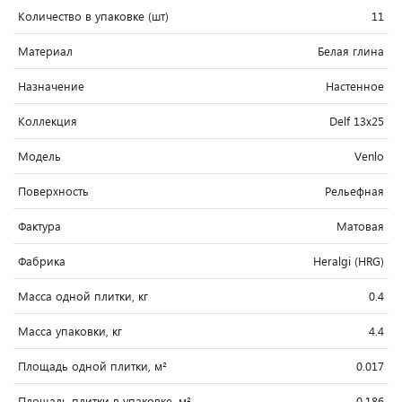
Количество в упаковке (шт)
11
Материал
Белая глина
Назначение
Настенное
Коллекция
Delf 13x25
Модель
Venlo
Поверхность
Рельефная
Фактура
Матовая
Фабрика
Heralgi (HRG)
Масса одной плитки, кг
0.4
Масса упаковки, кг
4.4
Площадь одной плитки, м²
0.017
Площадь плитки в упаковке, м²
0.186