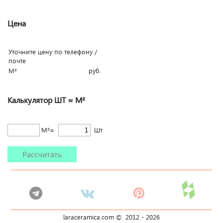
Цена
Уточните цену по телефону /
почте
М²
руб.
Калькулятор ШТ ≈ М²
М²≈
Шт
Рассчитать
laraceramica.com © 2012 -
2026