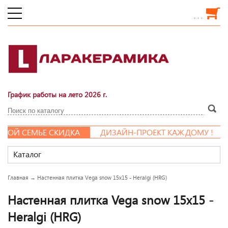
. . .
График работы на лето 2026 г.
ОЙ СЕМЬЕ СКИДКА
ДИЗАЙН-ПРОЕКТ КАЖДОМУ !
Каталог
Главная
→
Настенная плитка Vega snow 15x15 - Heralgi (HRG)
Настенная плитка Vega snow 15x15 -
Heralgi (HRG)