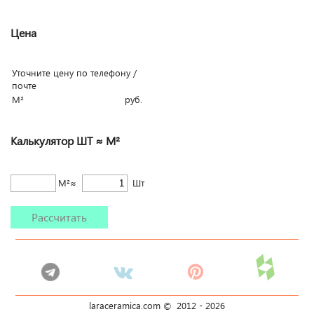
Цена
Уточните цену по телефону /
почте
М²
руб.
Калькулятор ШТ ≈ М²
М²≈
Шт
Рассчитать
laraceramica.com © 2012 -
2026