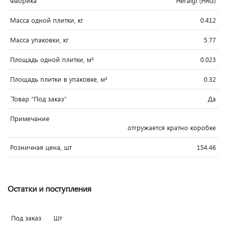
Фабрика
Heralgi (HRG)
Масса одной плитки, кг
0.412
Масса упаковки, кг
5.77
Площадь одной плитки, м²
0.023
Площадь плитки в упаковке, м²
0.32
`Товар "Под заказ"
Да
Примечание
отгружается кратно коробке
Розничная цена, шт
154.46
Остатки и поступления
Под заказ
Шт