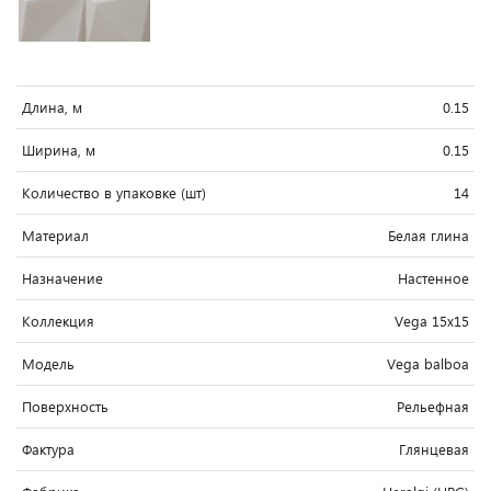
Длина, м
0.15
Ширина, м
0.15
Количество в упаковке (шт)
14
Материал
Белая глина
Назначение
Настенное
Коллекция
Vega 15x15
Модель
Vega balboa
Поверхность
Рельефная
Фактура
Глянцевая