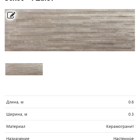
Длина, м
0.6
Ширина, м
0.3
Материал
Керамогранит
Назначение
Настенное