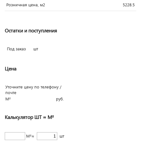
Розничная цена, м2
5228.5
Остатки и поступления
Под заказ
шт
Цена
Уточните цену по телефону /
почте
М²
руб.
Калькулятор ШТ ≈ М²
М²≈
шт