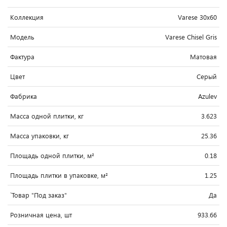
Коллекция
Varese 30x60
Модель
Varese Chisel Gris
Фактура
Матовая
Цвет
Серый
Фабрика
Azulev
Масса одной плитки, кг
3.623
Масса упаковки, кг
25.36
Площадь одной плитки, м²
0.18
Площадь плитки в упаковке, м²
1.25
`Товар "Под заказ"
Да
Розничная цена, шт
933.66