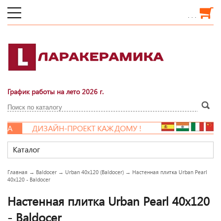
. . .
График работы на лето 2026 г.
А
ДИЗАЙН-ПРОЕКТ КАЖДОМУ !
Каталог
Главная
→
Baldocer
→
Urban 40x120 (Baldocer)
→
Настенная плитка Urban Pearl
40x120 - Baldocer
Настенная плитка Urban Pearl 40x120
- Baldocer