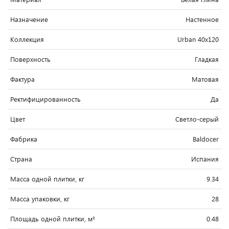
Назначение
Настенное
Коллекция
Urban 40x120
Поверхность
Гладкая
Фактура
Матовая
Ректифицированность
Да
Цвет
Светло-cерый
Фабрика
Baldocer
Страна
Испания
Масса одной плитки, кг
9.34
Масса упаковки, кг
28
Площадь одной плитки, м²
0.48