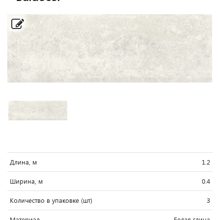
Длина, м
1.2
Ширина, м
0.4
Количество в упаковке (шт)
3
Материал
Белая глина