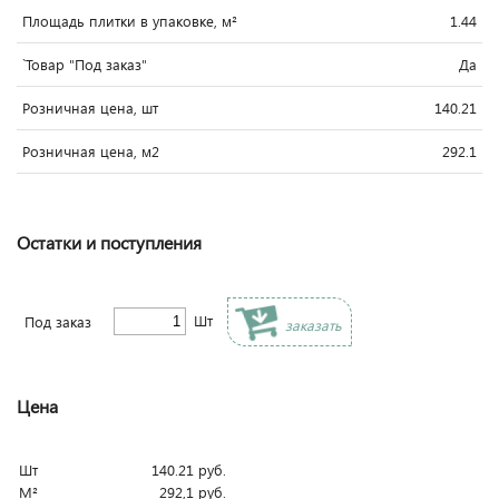
Площадь плитки в упаковке, м²
1.44
`Товар "Под заказ"
Да
Розничная цена, шт
140.21
Розничная цена, м2
292.1
Остатки и поступления
Шт
Под заказ
заказать
Цена
Шт
140.21
руб.
М²
292,1
руб.