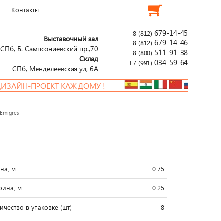
Контакты
. . .
679-14-45
8 (812)
Выставочный зал
679-14-46
8 (812)
СПб, Б. Сампсониевский пр.,70
511-91-38
8 (800)
Склад
034-59-64
+7 (991)
СПб, Менделеевcкая ул, 6А
ПРОЕКТ КАЖДОМУ !
 Emigres
на, м
0.75
ина, м
0.25
ичество в упаковке (шт)
8