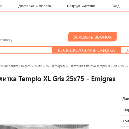
le
Доставка и оплата
Сотрудничество
Вход
.
БОЛЬШОЙ СЕМЬЕ СКИДКА
ДИЗАЙН-
енная плитка Emigres
→
Suite 25x75 (Emigres)
→
Настенная плитка Templo XL Gris 25x75 -
итка Templo XL Gris 25x75 - Emigres
Дли
Шир
Кол