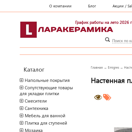
О компании
Блог
Акции / Sa
График работы на лето 2026 г
Каталог
Главная
→
Emigres
→
Наст
Настенная пл
Напольные покрытия
Сопутствующие товары
для укладки плитки
Смесители
Сантехника
Мебель для ванной
Плитка для ступеней
Мозаика