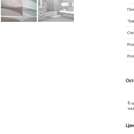
Пло
`То
Ста
Роз
Роз
Ост
6
ш
на
Цен