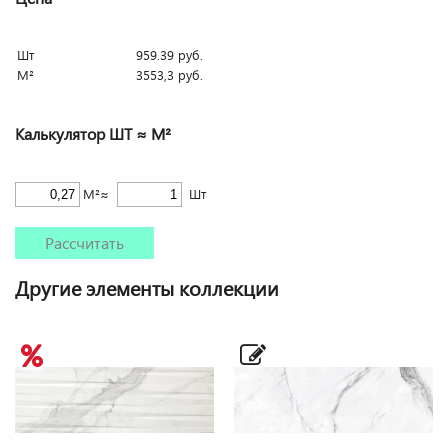
Шт
959.39
руб.
М²
3553,3
руб.
Калькулятор ШТ ≈ М²
М²≈
Шт
Рассчитать
Другие элементы коллекции