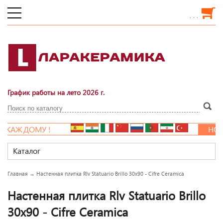
. . .
График работы на лето 2026 г.
ЖДОМУ !
НОВАЯ Р
Каталог
Главная
→
Настенная плитка Rlv Statuario Brillo 30x90 - Cifre Ceramica
Настенная плитка Rlv Statuario Brillo
30x90 - Cifre Ceramica