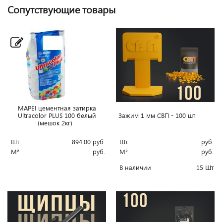
Сопутствующие товары
MAPEI цементная затирка
Зажим 1 мм СВП - 100 шт
Ultracolor PLUS 100 белый
(мешок 2кг)
Шт
руб.
Шт
894.00
руб.
М²
руб.
М²
руб.
В наличии
15 Шт