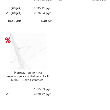
Шт
(акция)
2035.11
руб.
М²
(акция)
2826,54
руб.
В наличии
~ 6.48 М²
Напольная плитка
(керамогранит) Statuario brillo
60x60 - Cifre Ceramica
Шт
1555.53
руб.
М²
4320,92
руб.