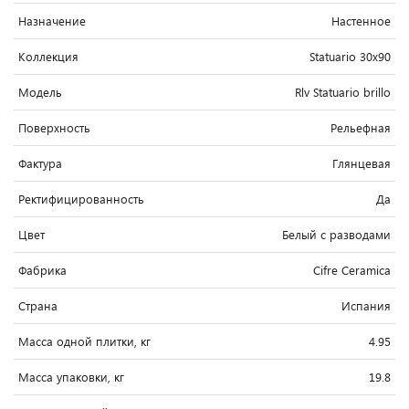
Назначение
Настенное
Коллекция
Statuario 30x90
Модель
Rlv Statuario brillo
Поверхность
Рельефная
Фактура
Глянцевая
Ректифицированность
Да
Цвет
Белый c разводами
Фабрика
Cifre Ceramica
Страна
Испания
Масса одной плитки, кг
4.95
Масса упаковки, кг
19.8