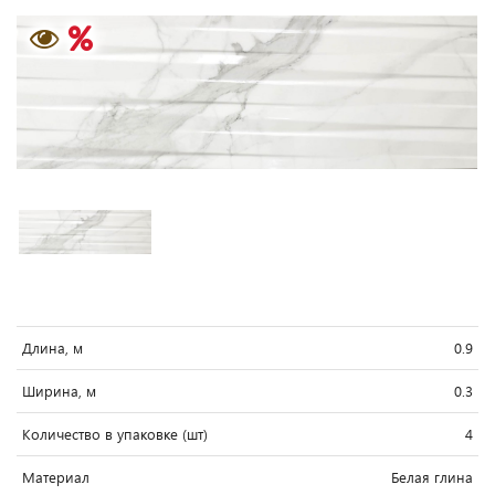
Длина, м
0.9
Ширина, м
0.3
Количество в упаковке (шт)
4
Материал
Белая глина