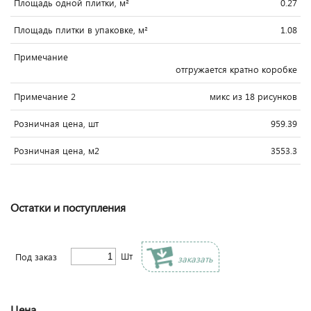
Площадь одной плитки, м²
0.27
Площадь плитки в упаковке, м²
1.08
Примечание
отгружается кратно коробке
Примечание 2
микс из 18 рисунков
Розничная цена, шт
959.39
Розничная цена, м2
3553.3
Остатки и поступления
Шт
Под заказ
заказать
Цена