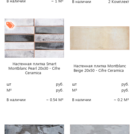
В наличии
~ 1 М²
В наличии
2 Комплект
Настенная плитка Smart
Настенная плитка Montblanc
Montblanc Pearl 20x30 - Cifre
Beige 20x50 - Cifre Ceramica
Ceramica
шт
руб.
шт
руб.
М²
руб.
М²
руб.
В наличии
~ 0.54 М²
В наличии
~ 0.2 М²