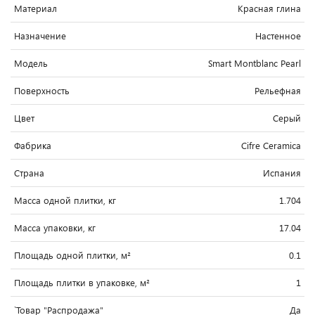
Материал
Красная глина
Назначение
Настенное
Модель
Smart Montblanc Pearl
Поверхность
Рельефная
Цвет
Серый
Фабрика
Cifre Ceramica
Страна
Испания
Масса одной плитки, кг
1.704
Масса упаковки, кг
17.04
Площадь одной плитки, м²
0.1
Площадь плитки в упаковке, м²
1
`Товар "Распродажа"
Да