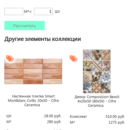
М²≈
Шт
Рассчитать
Другие элементы коллекции
Настенная плитка Smart
Декор Composicion Besoli
Montblanc Cotto 20x50 - Cifre
4x20x50 (80x50) - Cifre
Ceramica
Ceramica
Шт
28.00
руб.
Комплект
510.00
руб.
М²
280
руб.
М²
1275
руб.