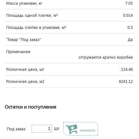
Масса упаковки, кг
7.05
Площадь одной плитки, м²
0.014
Площадь плитки в упаковке, м²
0.5
`Товар "Под заказ"
Да
Примечание
отгружается кратно коробке
Розничная цена, шт
114.46
Розничная цена, м2
8241.12
Остатки и поступления
Шт
Под заказ
заказать