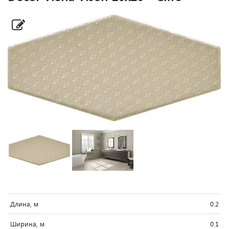
Длина, м
0.2
Ширина, м
0.1