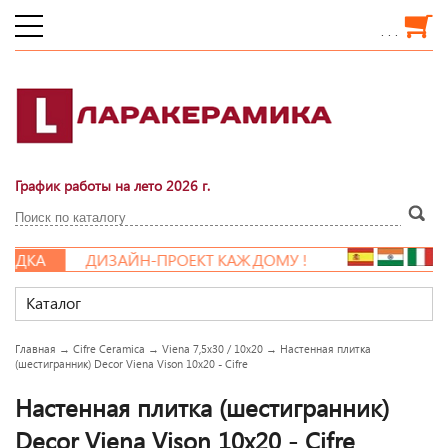
. . .
График работы на лето 2026 г.
ДКА
ДИЗАЙН-ПРОЕКТ КАЖДОМУ !
Каталог
Главная
→
Cifre Ceramica
→
Viena 7,5x30 / 10x20
→
Настенная плитка
(шестигранник) Decor Viena Vison 10x20 - Cifre
Настенная плитка (шестигранник)
Decor Viena Vison 10x20 - Cifre