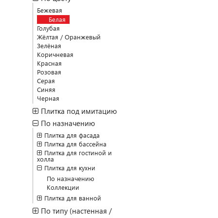
Бежевая
Белая
Голубая
Жёлтая / Оранжевый
Зелёная
Коричневая
Красная
Розовая
Серая
Синяя
Черная
Плитка под имитацию
По назначению
Плитка для фасада
Плитка для бассейна
Плитка для гостиной и
холла
Плитка для кухни
По назначению
Коллекции
Плитка для ванной
По типу (настенная /