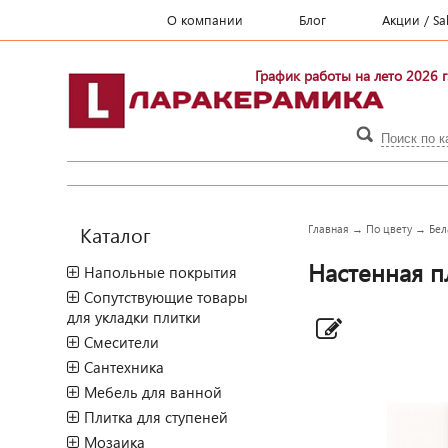
О компании
Блог
Акции / Sa
График работы на лето 2026 г
Каталог
Главная
→
По цвету
→
Бел
Настенная пл
Напольные покрытия
Сопутствующие товары
для укладки плитки
Смесители
Сантехника
Мебель для ванной
Плитка для ступеней
Мозаика