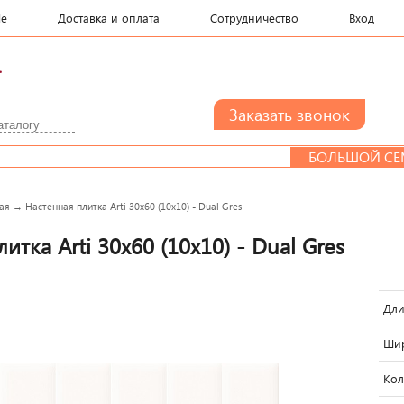
le
Доставка и оплата
Сотрудничество
Вход
.
БОЛЬШОЙ СЕМЬЕ 
ая
→
Настенная плитка Arti 30x60 (10x10) - Dual Gres
итка Arti 30x60 (10x10) - Dual Gres
Дли
Шир
Кол