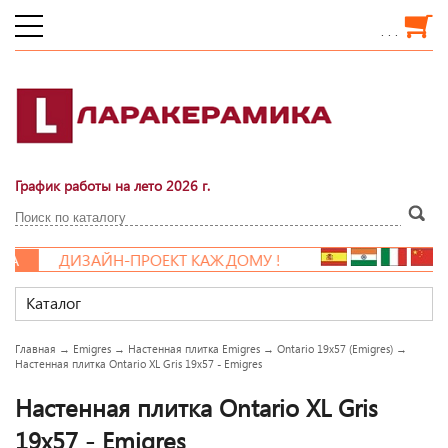
. . .
График работы на лето 2026 г.
А
ДИЗАЙН-ПРОЕКТ КАЖДОМУ !
Каталог
Главная
→
Emigres
→
Настенная плитка Emigres
→
Ontario 19x57 (Emigres)
→
Настенная плитка Ontario XL Gris 19x57 - Emigres
Настенная плитка Ontario XL Gris
19x57 - Emigres