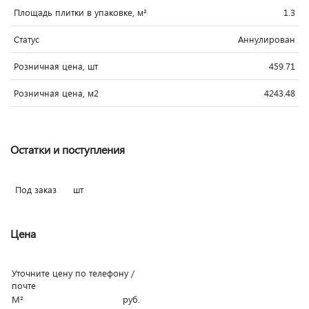
Площадь плитки в упаковке, м²
1.3
Статус
Аннулирован
Розничная цена, шт
459.71
Розничная цена, м2
4243.48
Остатки и поступления
Под заказ
шт
Цена
Уточните цену по телефону /
почте
М²
руб.