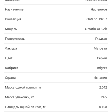
Назначение
Настенное
Коллекция
Ontario 19x57
Модель
Ontario XL Gris
Поверхность
Гладкая
Фактура
Матовая
Цвет
Серый
Фабрика
Emigres
Страна
Испания
Масса одной плитки, кг
2.042
Масса упаковки, кг
24.5
Площадь одной плитки, м²
0.108