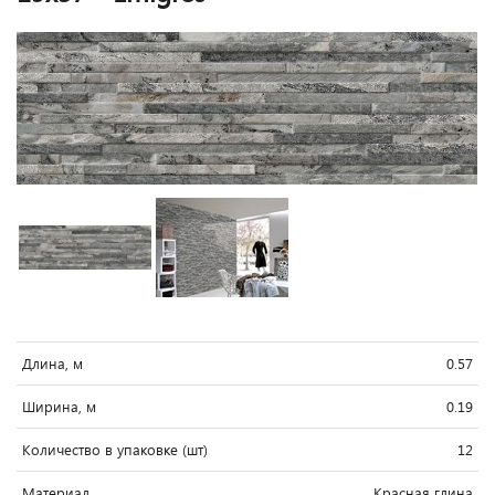
Длина, м
0.57
Ширина, м
0.19
Количество в упаковке (шт)
12
Материал
Красная глина