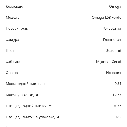
Коллекция
Omega
Модель
Omega L53 verde
Поверхность
Рельефная
Фактура
Глянцевая
Цвет
Зеленый
Фабрика
Mijares - Cerlat
Страна
Испания
Масса одной плитки, кг
0.85
Масса упаковки, кг
12.75
Площадь одной плитки, м²
0.057
Площадь плитки в упаковке, м²
0.85