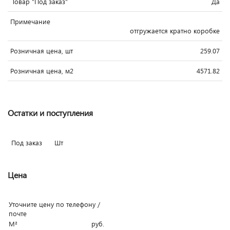
`Товар "Под заказ"
Да
Примечание
отгружается кратно коробке
Розничная цена, шт
259.07
Розничная цена, м2
4571.82
Остатки и поступления
Под заказ
Шт
Цена
Уточните цену по телефону /
почте
М²
руб.