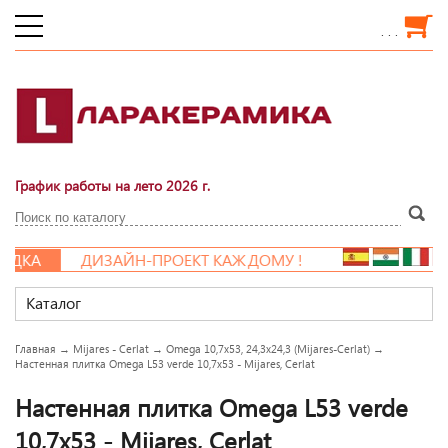
. . .
График работы на лето 2026 г.
ДКА
ДИЗАЙН-ПРОЕКТ КАЖДОМУ !
Каталог
Главная
→
Mijares - Cerlat
→
Omega 10,7x53, 24,3x24,3 (Mijares-Cerlat)
→
Настенная плитка Omega L53 verde 10,7x53 - Mijares, Cerlat
Настенная плитка Omega L53 verde
10,7x53 - Mijares, Cerlat