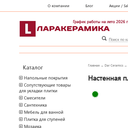
О компании
Блог
Акции / Sa
График работы на лето 2026 г
Каталог
Главная
→
Dar Ceramics
Настенная пл
Напольные покрытия
Сопутствующие товары
для укладки плитки
Смесители
Сантехника
Мебель для ванной
Плитка для ступеней
Мозаика