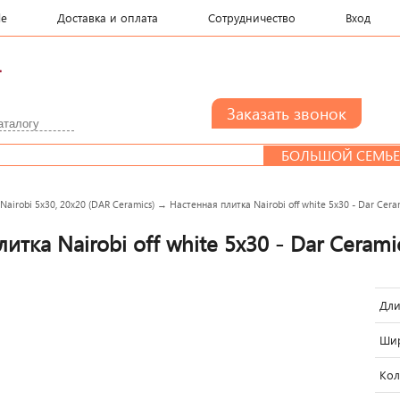
le
Доставка и оплата
Сотрудничество
Вход
.
БОЛЬШОЙ СЕМЬЕ СК
→
Nairobi 5x30, 20x20 (DAR Ceramics)
→
Настенная плитка Nairobi off white 5x30 - Dar Cera
итка Nairobi off white 5x30 - Dar Cerami
Дли
Шир
Кол