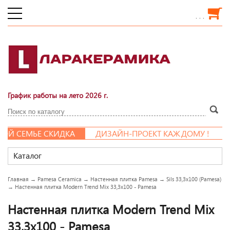
. . .
График работы на лето 2026 г.
 СЕМЬЕ СКИДКА
ДИЗАЙН-ПРОЕКТ КАЖДОМУ !
Каталог
Главная
→
Pamesa Ceramica
→
Настенная плитка Pamesa
→
Sils 33,3x100 (Pamesa)
→
Настенная плитка Modern Trend Mix 33,3x100 - Pamesa
Настенная плитка Modern Trend Mix
33,3x100 - Pamesa