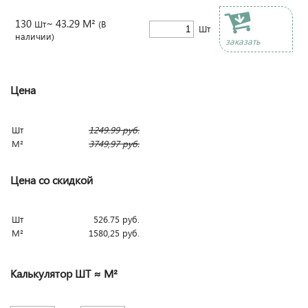
130
~ 43.29 М²
Шт
(В
Шт
наличии)
заказать
Цена
Шт
1249.99
руб.
М²
3749,97
руб.
Цена со скидкой
Шт
526.75
руб.
М²
1580,25
руб.
Калькулятор ШТ ≈ М²