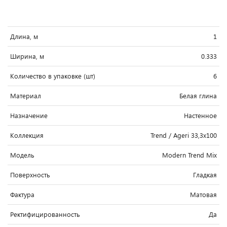
Длина, м
1
Ширина, м
0.333
Количество в упаковке (шт)
6
Материал
Белая глина
Назначение
Настенное
Коллекция
Trend / Ageri 33,3x100
Модель
Modern Trend Mix
Поверхность
Гладкая
Фактура
Матовая
Ректифицированность
Да