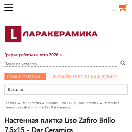
. . .
График работы на лето 2026 г.
СЕМЬЕ СКИДКА
ДИЗАЙН-ПРОЕКТ КАЖДОМУ !
Каталог
Главная
→
Dar Ceramics
→
Biselado / Liso 7.5x15 (DAR Ceramics)
→
Настенная
плитка Liso Zafiro Brillo 7,5x15 - Dar Ceramics
Настенная плитка Liso Zafiro Brillo
7,5x15 - Dar Ceramics