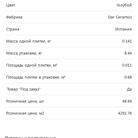
Цвет
Голубой
Фабрика
Dar Ceramics
Страна
Испания
Масса одной плитки, кг
0.141
Масса упаковки, кг
8.44
Площадь одной плитки, м²
0.011
Площадь плитки в упаковке, м²
0.68
`Товар "Под заказ"
Да
Розничная цена, шт
48.64
Розничная цена, м2
4291.76