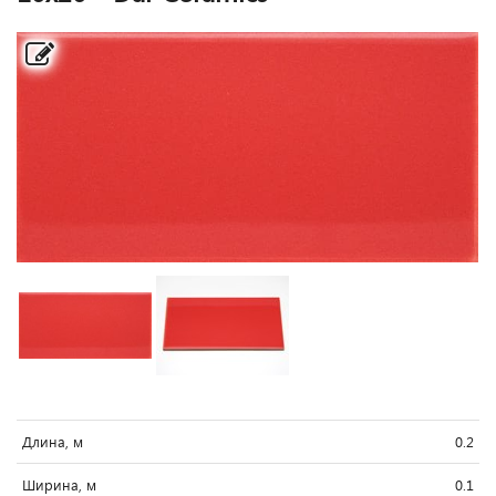
Длина, м
0.2
Ширина, м
0.1